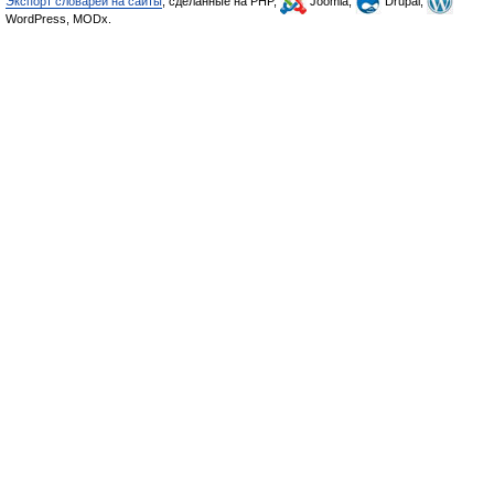
Экспорт словарей на сайты
, сделанные на PHP,
Joomla,
Drupal,
WordPress, MODx.