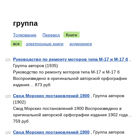
группа
Толкование
Перевод
Книги
все
электронные книги
аудиокниги
Руководство по ремонту моторов типа М-17 и М-17 б
,
121
Группа авторов (1935)
Руководство по ремонту моторов типа М-17 и М-17 б
Воспроизведено в оригинальной авторской орфографии
издания… 873 руб
Свод Морских постановлений 1900
, Группа авторов
122
(1902)
Свод Морских постановлений 1900 Воспроизведено в
оригинальной авторской орфографии издания 1902 года…
759 руб
Свод Морских постановлений 1900
, Группа авторов
123