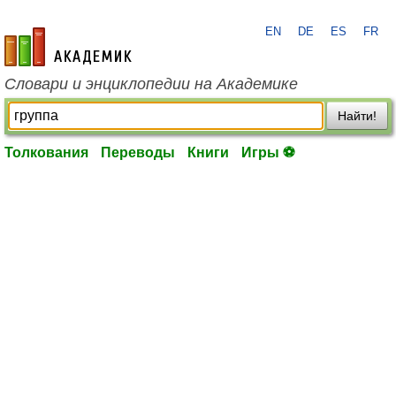
EN
DE
ES
FR
academic.ru
Словари и энциклопедии на Академике
Найти!
Толкования
Переводы
Книги
Игры ⚽