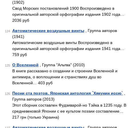
(1902)
Свод Морских постановлений 1900 Воспроизведено в
оригинальной авторской орфографии издания 1902 года…
2036 руб
Автоматические воздушные винты
, Группа авторов
124
(1941)
Автоматические воздушные винты Воспроизведено в
оригинальной авторской орфографии издания 1941 года…
759 руб
О Вселенной
, Группа "Альтва" (2010)
125
В книге рассказано о создании и строении Вселенной и
антимира, о воплощении и странствиях душ во
Вселенной… 403 руб
Песни ста поэтов. Японская антология `Хякунин иссю`
,
126
Группа авторов (2013)
Этот сборник составлен Фудзиварой-но Тэйка в 1235 году. В
средневековой Японии с ее культом поэзии составление…
217 грн (только Украина)
Автоматические воздушные винты
, Группа авторов